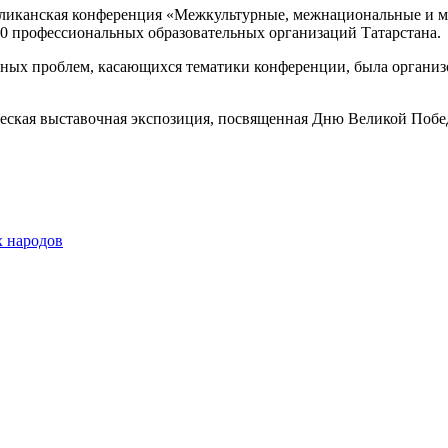
бликанская конференция «Межкультурные, межнациональные и м
30 профессиональных образовательных организаций Татарстана.
ных проблем, касающихся тематики конференции, была организо
еская выставочная экспозиция, посвященная Дню Великой Побед
х народов