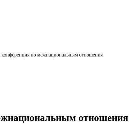
я конференция по межнациональным отношения
межнациональным отношения