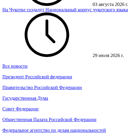
03 августа 2026 г.
На Чукотке создадут Национальный корпус чукотского языка
29 июля 2026 г.
Все новости
Президент Российской федерации
Правительство Российской Федерации
Государственная Дума
Совет Федерации
Общественная Палата Российской Федерации
Федеральное агентство по делам национальностей