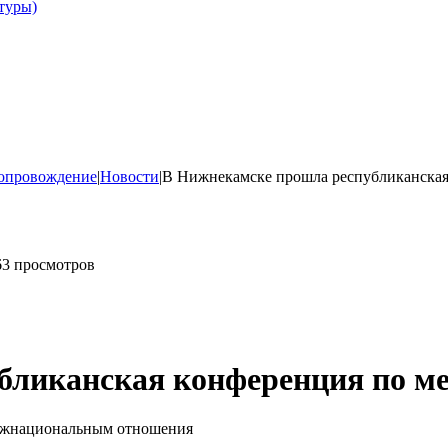
туры)
опровождение
|
Новости
|
В Нижнекамске прошла республиканска
63 просмотров
бликанская конференция по 