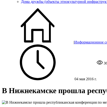
Дома дружбы (объекты этнокультурной инфраструк
|
Информационное с
3
04 мая 2016 г.
В Нижнекамске прошла респу