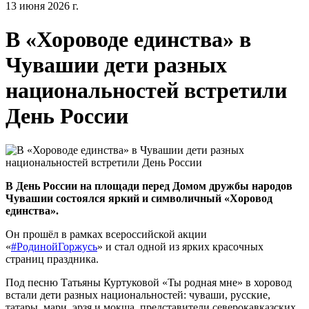
13 июня 2026 г.
В «Хороводе единства» в
Чувашии дети разных
национальностей встретили
День России
В День России на площади перед Домом дружбы народов
Чувашии состоялся яркий и символичный «Хоровод
единства».
Он прошёл в рамках всероссийской акции
«
#РодинойГоржусь
» и стал одной из ярких красочных
страниц праздника.
Под песню Татьяны Куртуковой «Ты родная мне» в хоровод
встали дети разных национальностей: чуваши, русские,
татары, мари, эрзя и мокша, представители северокавказских