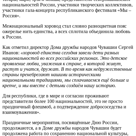
национальностей России, участники творческих коллективов,
участники гала-концерта республиканского фестиваля «Мы –
Россия».
Межнациональный хоровод стал словно разноцветная пояс
ожерелье нить единства, а всех сплотила объединила любовь
к России.
Как отметил директор Дома дружбы народов Чувашии Сергей
Иванов:
«хоровод единства сегодня завели дети разных
национальностей во всех российских регионах. Это детское
проявление любви, уважения к стране, в которой живут,
растут и учатся, дружат. В то время как недружественные
страны пренебрегают нашими историческими
национальными традициями, мы сплачиваемся ещё больше и
крепче, и мы вместе с детьми создаём нашу историю.
Для республики, где в мире и согласии проживают
представители более 100 национальностей, это не просто
праздничный флешмоб, а подтверждение добрососедства и
взаимоуважения».
Праздничные мероприятия, посвящённые Дню России,
продолжаются, а в Доме дружбы народов Чувашии будет
продолжена работа по сохранению национальной культуры,