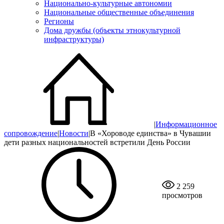
Национально-культурные автономии
Национальные общественные объединения
Регионы
Дома дружбы (объекты этнокультурной
инфраструктуры)
|
Информационное
сопровождение
|
Новости
|
В «Хороводе единства» в Чувашии
дети разных национальностей встретили День России
2 259
просмотров