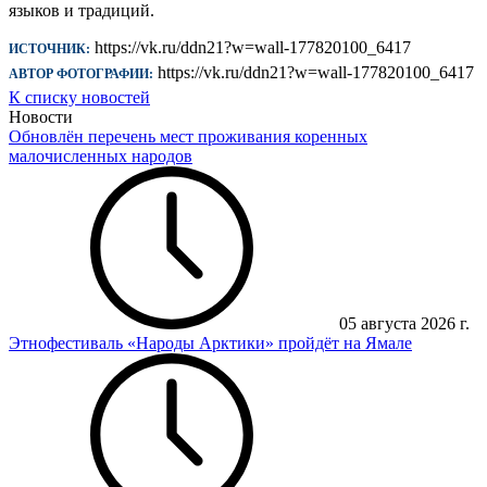
языков и традиций.
https://vk.ru/ddn21?w=wall-177820100_6417
ИСТОЧНИК:
https://vk.ru/ddn21?w=wall-177820100_6417
АВТОР ФОТОГРАФИИ:
К списку новостей
Новости
Обновлён перечень мест проживания коренных
малочисленных народов
05 августа 2026 г.
Этнофестиваль «Народы Арктики» пройдёт на Ямале