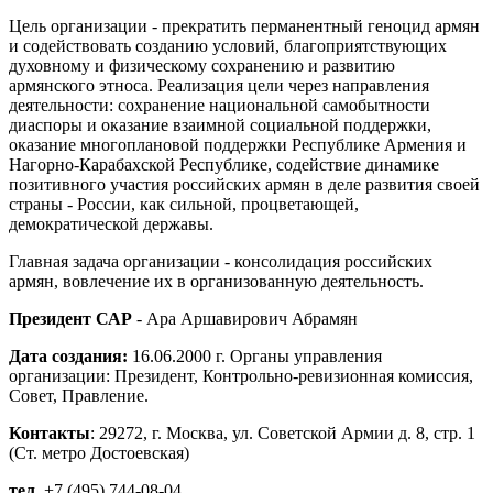
Цель организации - прекратить перманентный геноцид армян
и содействовать созданию условий, благоприятствующих
духовному и физическому сохранению и развитию
армянского этноса. Реализация цели через направления
деятельности: сохранение национальной самобытности
диаспоры и оказание взаимной социальной поддержки,
оказание многоплановой поддержки Республике Армения и
Нагорно-Карабахской Республике, содействие динамике
позитивного участия российских армян в деле развития своей
страны - России, как сильной, процветающей,
демократической державы.
Главная задача организации - консолидация российских
армян, вовлечение их в организованную деятельность.
Президент САР
- Ара Аршавирович Абрамян
Дата создания:
16.06.2000 г. Органы управления
организации: Президент, Контрольно-ревизионная комиссия,
Совет, Правление.
Контакты
: 29272, г. Москва, ул. Советской Армии д. 8, стр. 1
(Ст. метро Достоевская)
тел.
+7 (495) 744-08-04