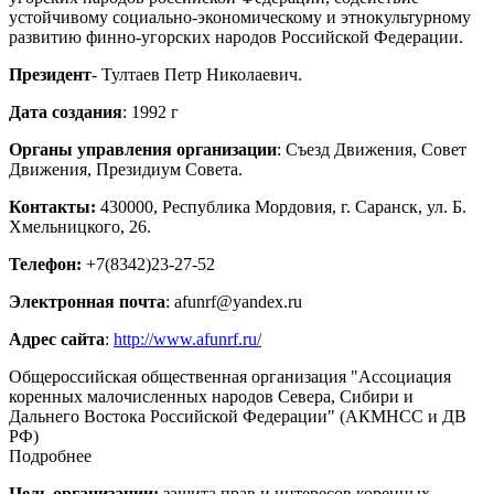
устойчивому социально-экономическому и этнокультурному
развитию финно-угорских народов Российской Федерации.
Президент
- Тултаев Петр Николаевич.
Дата создания
: 1992 г
Органы управления организации
: Съезд Движения, Совет
Движения, Президиум Совета.
Контакты:
430000, Республика Мордовия, г. Саранск, ул. Б.
Хмельницкого, 26.
Телефон:
+7(8342)23-27-52
Электронная почта
: afunrf@yandex.ru
Адрес сайта
:
http://www.afunrf.ru/
Общероссийская общественная организация "Ассоциация
коренных малочисленных народов Севера, Сибири и
Дальнего Востока Российской Федерации" (АКМНСС и ДВ
РФ)
Подробнее
Цель организации:
защита прав и интересов коренных