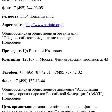
факс
+7 (495) 744-08-05
эл. почта
: info@souzarmyan.ru
Адрес сайта
:
http://www.sarinfo.org/
Общероссийская общественная организация
"Общероссийское объединение корейцев"
Подробнее
Президент
- Цо Василий Иванович
Контакты
: 125167, г. Москва, Ленинградский проспект, д. 43-
а
Телефон:
+7 (495) 787-42-31, +7(495)787-42-32
Факс:
+7 (499) 157-18-44
Общероссийская общественное движение "Ассоциация
финно-угорских народов Российской Федерации" (АФУН)
Подробнее
Цель организации
: защита и обеспечение прав финно-
угорских народов российской Федерации, содействие