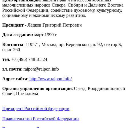
малочисленных народов Севера, Сибири и Дальнего Востока
Российской Федерации, содействие духовному, культурному,
социальному и экономическому развитию.
Президент
- Ледков Григорий Петрович
Дата создания:
март 1990 г
Контакты
: 119571, Москва, пр. Вернадского, д. 92, сектор Б,
офис 260
тел.
+7 (495) 748-31-24
эл. почта
: raipon@raipon.info
Адрес сайта
:
http://www.raipon.info/
Органы управления организации
: Съезд, Координационный
Совет, Президиум
Президент Российской федерации
Правительство Российской Федерации