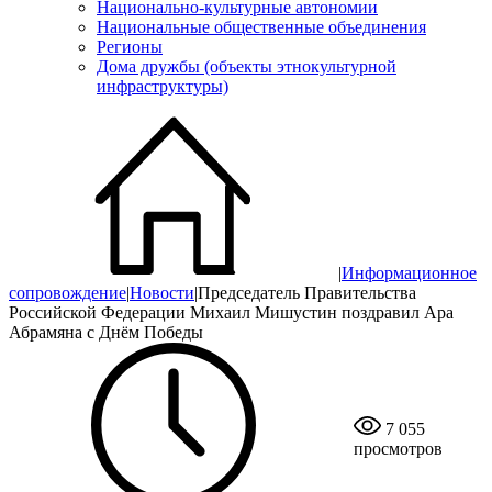
Национально-культурные автономии
Национальные общественные объединения
Регионы
Дома дружбы (объекты этнокультурной
инфраструктуры)
|
Информационное
сопровождение
|
Новости
|
Председатель Правительства
Российской Федерации Михаил Мишустин поздравил Ара
Абрамяна с Днём Победы
7 055
просмотров