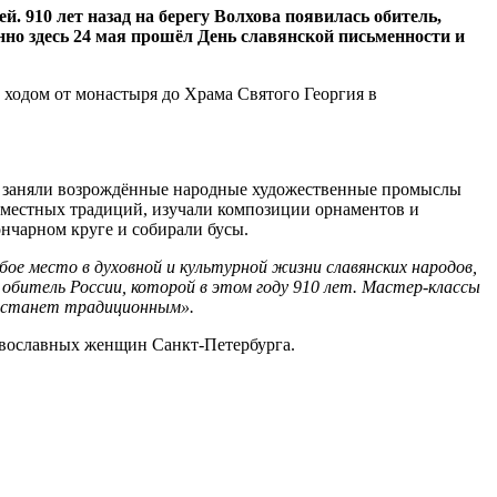
. 910 лет назад на берегу Волхова появилась обитель,
нно здесь 24 мая прошёл День славянской письменности и
ходом от монастыря до Храма Святого Георгия в
сто заняли возрождённые народные художественные промыслы
 местных традиций, изучали композиции орнаментов и
ончарном круге и собирали бусы.
бое место в духовной и культурной жизни славянских народов,
обитель России, которой в этом году 910 лет. Мастер-классы
ь станет традиционным».
авославных женщин Санкт-Петербурга.