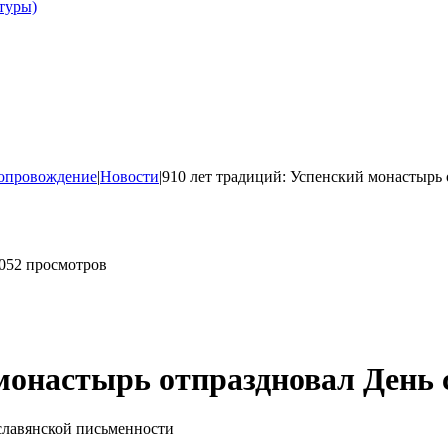
туры)
опровождение
|
Новости
|
910 лет традиций: Успенский монастырь
 052 просмотров
 монастырь отпраздновал День