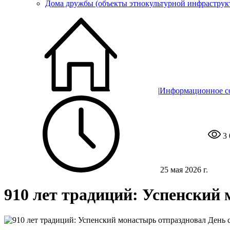
Дома дружбы (объекты этнокультурной инфраструк
|
Информационное с
3
25 мая 2026 г.
910 лет традиций: Успенский