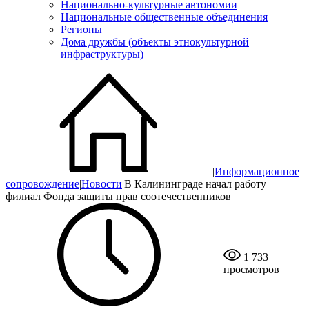
Национально-культурные автономии
Национальные общественные объединения
Регионы
Дома дружбы (объекты этнокультурной
инфраструктуры)
|
Информационное
сопровождение
|
Новости
|
В Калининграде начал работу
филиал Фонда защиты прав соотечественников
1 733
просмотров