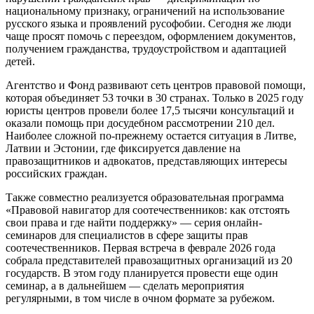
национальному признаку, ограничений на использование
русского языка и проявлений русофобии. Сегодня же люди
чаще просят помочь с переездом, оформлением документов,
получением гражданства, трудоустройством и адаптацией
детей.
Агентство и Фонд развивают сеть центров правовой помощи,
которая объединяет 53 точки в 30 странах. Только в 2025 году
юристы центров провели более 17,5 тысячи консультаций и
оказали помощь при досудебном рассмотрении 210 дел.
Наиболее сложной по-прежнему остается ситуация в Литве,
Латвии и Эстонии, где фиксируется давление на
правозащитников и адвокатов, представляющих интересы
российских граждан.
Также совместно реализуется образовательная программа
«Правовой навигатор для соотечественников: как отстоять
свои права и где найти поддержку» — серия онлайн-
семинаров для специалистов в сфере защиты прав
соотечественников. Первая встреча в феврале 2026 года
собрала представителей правозащитных организаций из 20
государств. В этом году планируется провести еще один
семинар, а в дальнейшем — сделать мероприятия
регулярными, в том числе в очном формате за рубежом.