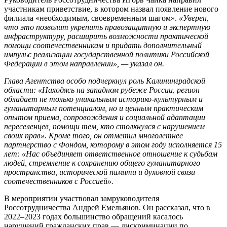
участникам приветствие, в котором назвал появление нового
филиала «необходимым, своевременным шагом».
«Уверен,
что это позволит укрепить правозащитную и экспертную
инфраструктуру, расширить возможности практической
помощи соотечественникам и придать дополнительный
импульс реализации государственной политики Российской
Федерации в этом направлении», — указал он.
Глава Агентства особо подчеркнул роль Калининградской
области: «Находясь на западном рубеже России, регион
обладает не только уникальным историко-культурным и
гуманитарным потенциалом, но и ценным практическим
опытом приема, сопровождения и социальной адаптации
переселенцев, помощи тем, кто столкнулся с нарушением
своих прав». Кроме того, он отметил многолетнее
партнерство с Фондом, которому в этом году исполняется 15
лет: «Нас объединяет ответственное отношение к судьбам
людей, стремление к сохранению общего гуманитарного
пространства, исторической памяти и духовной связи
соотечественников с Россией».
В мероприятии участвовал замруководителя
Россотрудничества Андрей Емельянов. Он рассказал, что в
2022–2023 годах большинство обращений касалось
нарушений гражданских прав — дискриминации по