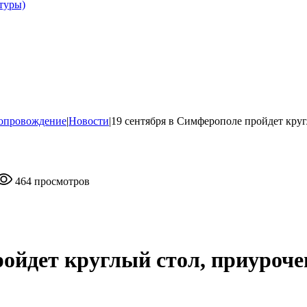
туры)
опровождение
|
Новости
|
19 сентября в Симферополе пройдет кр
464 просмотров
ройдет круглый стол, приуро