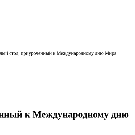
углый стол, приуроченный к Международному дню Мира
ченный к Международному дню