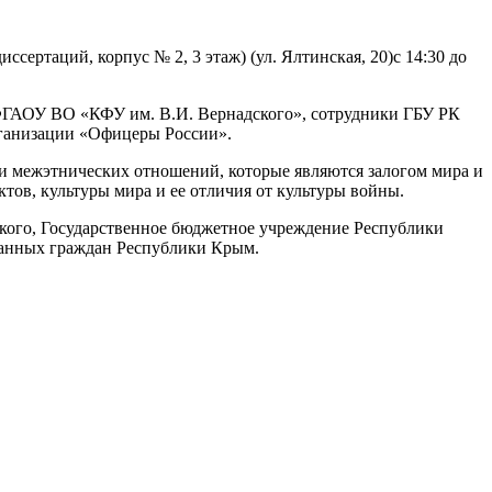
ертаций, корпус № 2, 3 этаж) (ул. Ялтинская, 20)с 14:30 до
) ФГАОУ ВО «КФУ им. В.И. Вернадского», сотрудники ГБУ РК
рганизации «Офицеры России».
и межэтнических отношений, которые являются залогом мира и
ов, культуры мира и ее отличия от культуры войны.
кого, Государственное бюджетное учреждение Республики
ванных граждан Республики Крым.