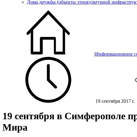
Дома дружбы (объекты этнокультурной инфраструк
|
Информационное с
19 сентября 2017 г.
19 сентября в Симферополе п
Мира