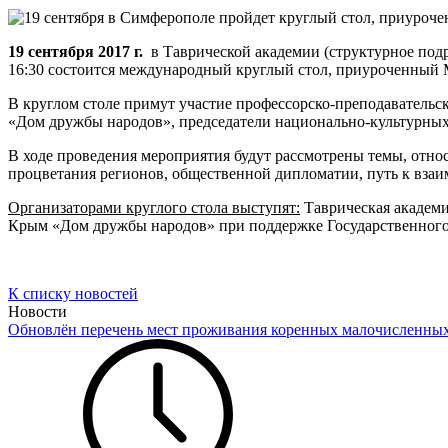
19 сентября 2017 г.
в Таврической академии (структурное подр
16:30 состоится международный круглый стол, приуроченный
В круглом столе примут участие профессорско-преподаватель
«Дом дружбы народов», председатели национально-культурны
В ходе проведения мероприятия будут рассмотрены темы, отн
процветания регионов, общественной дипломатии, путь к вза
Организаторами круглого стола выступят:
Таврическая академи
Крым «Дом дружбы народов» при поддержке Государственног
К списку новостей
Новости
Обновлён перечень мест проживания коренных малочисленны