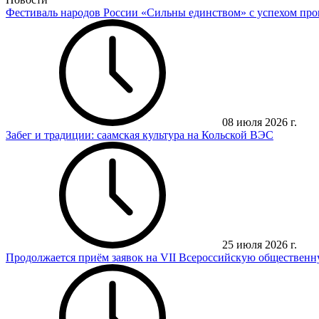
Фестиваль народов России «Сильны единством» с успехом про
08 июля 2026 г.
Забег и традиции: саамская культура на Кольской ВЭС
25 июля 2026 г.
Продолжается приём заявок на VII Всероссийскую обществен