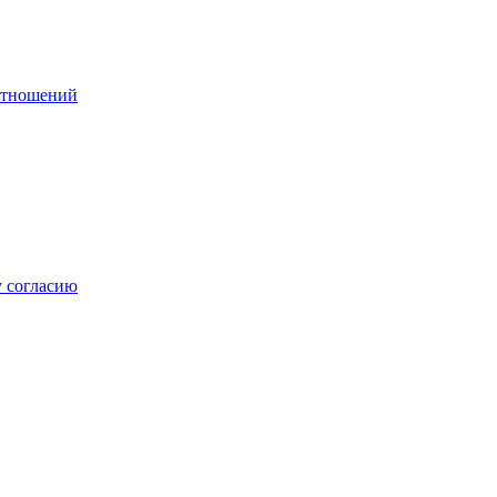
 отношений
 согласию