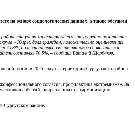
ете на основе социологических данных, а также обсудили
районе ситуация характеризуется как умеренно позитивная.
округа – Югры, доля граждан, положительно оценивающих
т 73,3%, но и значительно выше планового показателя в
атель составлял 70,5%, – сообщил Виталий Щербаков,
ьной розни: в 2025 году на территории Сургутского района
онфессионального согласия, профилактика экстремизма». За
участников событий, направленных на гармонизацию
в Сургутском районе.