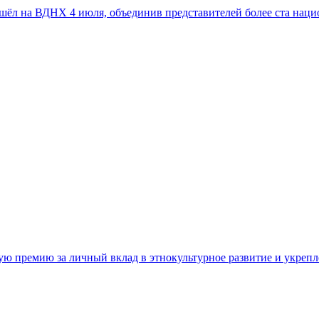
шёл на ВДНХ 4 июля, объединив представителей более ста наци
ную премию за личный вклад в этнокультурное развитие и укр