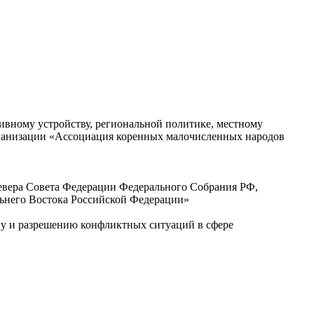
ивному устройству, региональной политике, местному
ганизации «Ассоциация коренных малочисленных народов
Севера Совета Федерации Федерального Собрания РФ,
ьнего Востока Российской Федерации»
гу и разрешению конфликтных ситуаций в сфере