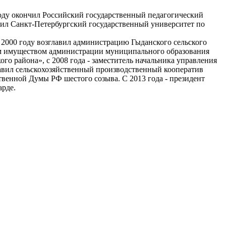
оду окончил Российский государственный педагогический
нчил Санкт-Петербургский государственный университет по
 2000 году возглавил администрацию Гыданского сельского
ным имуществом администрации муниципального образования
о района», с 2008 года - заместитель начальника управления
лавил сельскохозяйственный производственный кооператив
твенной Думы РФ шестого созыва. С 2013 года - президент
арде.