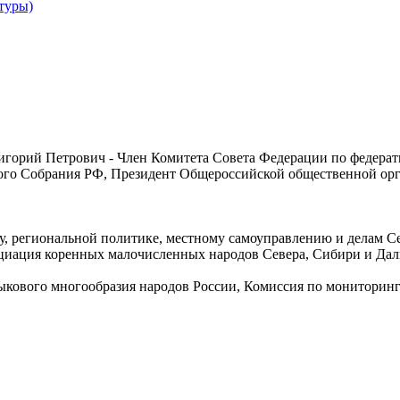
туры)
игорий Петрович - Член Комитета Совета Федерации по федерат
ого Собрания РФ, Президент Общероссийской общественной ор
у, региональной политике, местному самоуправлению и делам 
иация коренных малочисленных народов Севера, Сибири и Дал
зыкового многообразия народов России, Комиссия по мониторин