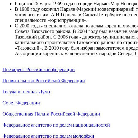
Родился 26 марта 1969 года в городе Нарьян-Мар Ненецк
В 1988 году окончил Нарьян-Марский зооветеринарный т
университет им. А.И.Герцена в Санкт-Петербурге по спе
специальности «юриспруденция».
С 2000 года - специалист отдела по делам коренных мал
Совета Тазовского района. В 2004 году был назначен з
Тазовский район. С 2006 года - директор муниципальног
капитального строительства Тазовского района по строи
«Тазовский». В 2010 году был избран заместителем пред
Ассоциации коренных малочисленных народов Севера, С
Президент Российской федерации
Правительство Российской Федерации
Государственная Дума
Совет Федерации
Общественная Палата Российской Федерации
Федеральное агентство по делам национальностей
Федеральное агентство по делам молодёжи