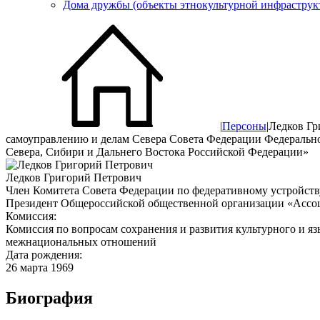
Дома дружбы (объекты этнокультурной инфраструк
|
Персоны
|
Ледков Гр
самоуправлению и делам Севера Совета Федерации Федеральн
Севера, Сибири и Дальнего Востока Российской Федерации»
Ледков Григорий Петрович
Член Комитета Совета Федерации по федеративному устройств
Президент Общероссийской общественной организации «Ассоц
Комиссия:
Комиссия по вопросам сохранения и развития культурного и я
межнациональных отношений
Дата рождения:
26 марта 1969
Биография