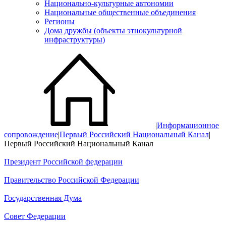
Национально-культурные автономии
Национальные общественные объединения
Регионы
Дома дружбы (объекты этнокультурной
инфраструктуры)
|
Информационное
сопровождение
|
Первый Российский Национальный Канал
|
Первый Российский Национальный Канал
Президент Российской федерации
Правительство Российской Федерации
Государственная Дума
Совет Федерации