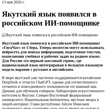
13 мая 2026 г.
Якутский язык появился в
российском ИИ-помощнике
Якутский язык появился в российском ИИ-помощнике
«ГигаЧат» от Сбера. Теперь носители могут использовать
нейросеть для поиска информации, подготовки текстов,
выполнения учебных и рабочих задач на родном языке.
Для России это первый массовый сервис, где
национальный язык интегрирован в большую языковую
модель наравне с русским и английским.
В мире якутский уже частично поддерживается китайским
DeepSeek и отчасти ChatGPT, однако для отечественного
сегмента и повседневного пользователя это важный шаг.
Данные для обучения собирали Лаборатория искусственного
интеллекта Якутии, Северо-Восточный федеральный
университет, Национальная библиотека, местные медиа и
лицей-интернат. Глава республики Айсен Николаев
подчеркнул: язык сохраняет силу, когда звучит не только в