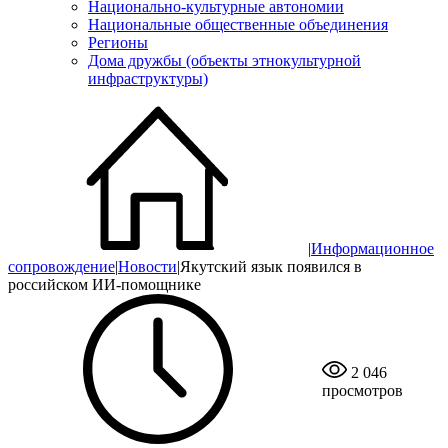
Национально-культурные автономии
Национальные общественные объединения
Регионы
Дома дружбы (объекты этнокультурной
инфраструктуры)
|
Информационное
сопровождение
|
Новости
|
Якутский язык появился в
российском ИИ-помощнике
2 046
просмотров