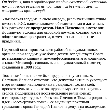
Он добавил, что в городе-герое ни одно важное общественно-
политическое решение не принимается без учета мнения
ветеранских организаций.
Ульяновская гордума, в свою очередь, реализует инициативы
вместе с ТОС, национальными объединениями и жителями.
Как рассказал ее
председатель Илья Ножечкин
, вместе они
формируют условия для народной дружбы: создают новые
общественные пространства, отмечают национальные
праздники…
Пермский опыт примечателен работой консультативных
органов: при гордуме уже более десяти лет действует Совет
по межнациональным и межконфессиональным отношениям,
а также Межконфессиональный консультативный комитет,
созданный в 1998 году.
Тюменский опыт также был представлен участникам.
Светлана Иванова отметила, что депутаты активно участвуют
в организации национальных праздников, фестивалей,
просветительских проектов, «уроков мужества» и круглых
столов, поддерживают восстановление религиозных
и историко-культурных объектов. Именно в Тюмени родилась
идея «Бессмертного полка»: ее выдвинул почетный
гражданин города Геннадий Иванов, а депутаты поддержали.