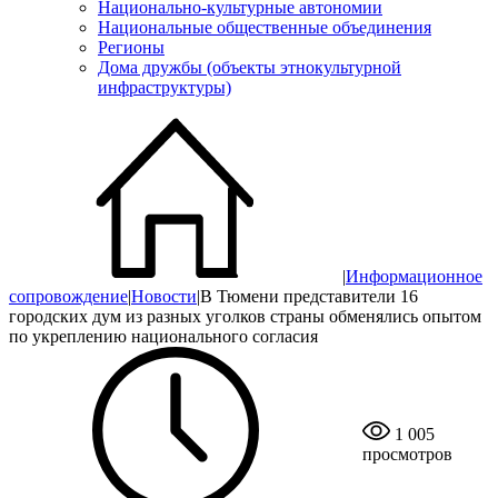
Национально-культурные автономии
Национальные общественные объединения
Регионы
Дома дружбы (объекты этнокультурной
инфраструктуры)
|
Информационное
сопровождение
|
Новости
|
В Тюмени представители 16
городских дум из разных уголков страны обменялись опытом
по укреплению национального согласия
1 005
просмотров