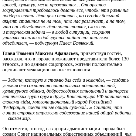
кровей, культур, мест проживания… От органов
госуправления требовалось делать все, чтобы эти различия
поддерживать. Эти цели остались, но сегодня больший
акцент ставится не на том, что нас различает, а на том,
что нас объединяет. Это очень тонкая, сложная
и творческая задача — в любой ситуации, сохраняя
уникальность каждой группы, найти то, что всех
объединяет, — подчеркнул Павел Белявский.
Глава Тюмени Максим Афанасьев
, приветствуя гостей,
рассказал, что в городе проживают представители более 130
этносов, а по данным соцопросов, жители положительно
оценивают межнациональные отношения.
— Задача, которую я ставлю для себя и команды, — создать
условия для сохранения национальных идентичностей,
культурного обмена, добрососедских отношений и интереса
этнических групп друг к другу. Конституция РФ начинается
словами «Мы, многонациональный народ Российской
Федерации, соединенные общей судьбой…» Считаю, что
в этих строках отражено содержание нашей общей работы,
— сказал мэр.
Он отметил, что год назад при администрации города был
создан Совет национальных общественных объединений, чья