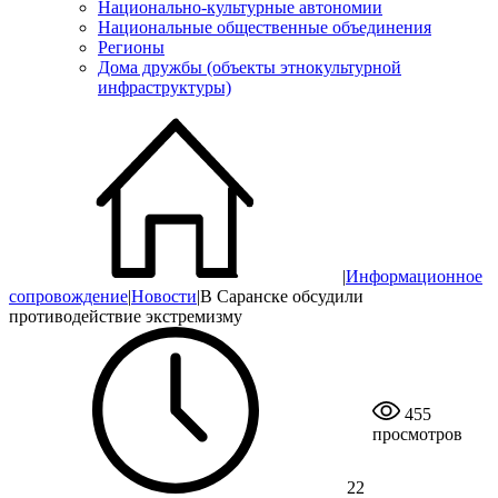
Национально-культурные автономии
Национальные общественные объединения
Регионы
Дома дружбы (объекты этнокультурной
инфраструктуры)
|
Информационное
сопровождение
|
Новости
|
В Саранске обсудили
противодействие экстремизму
455
просмотров
22