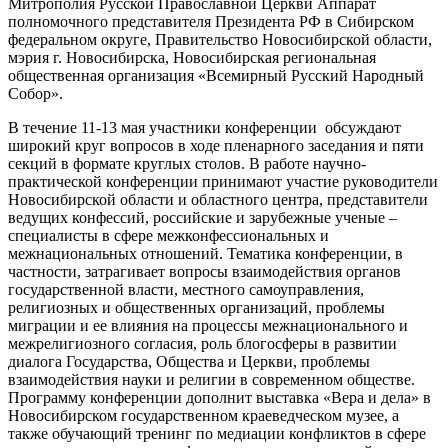
Митрополия Русской Православной Церкви Аппарат
полномочного представителя Президента РФ в Сибирском
федеральном округе, Правительство Новосибирской области,
мэрия г. Новосибирска, Новосибирская региональная
общественная организация «Всемирный Русский Народный
Собор».
В течение 11-13 мая участники конференции обсуждают
широкий круг вопросов в ходе пленарного заседания и пяти
секций в формате круглых столов. В работе научно-
практической конференции принимают участие руководители
Новосибирской области и областного центра, представители
ведущих конфессий, российские и зарубежные ученые –
специалисты в сфере межконфессиональных и
межнациональных отношений. Тематика конференции, в
частности, затрагивает вопросы взаимодействия органов
государственной власти, местного самоуправления,
религиозных и общественных организаций, проблемы
миграции и ее влияния на процессы межнационального и
межрелигиозного согласия, роль блогосферы в развитии
диалога Государства, Общества и Церкви, проблемы
взаимодействия науки и религии в современном обществе.
Программу конференции дополнит выставка «Вера и дела» в
Новосибирском государственном краеведческом музее, а
также обучающий тренинг по медиации конфликтов в сфере