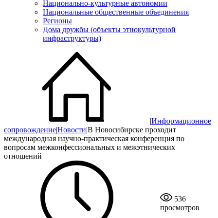
Национально-культурные автономии
Национальные общественные объединения
Регионы
Дома дружбы (объекты этнокультурной
инфраструктуры)
|
Информационное
сопровождение
|
Новости
|
В Новосибирске проходит
международная научно-практическая конференция по
вопросам межконфессиональных и межэтнических
отношений
536
просмотров