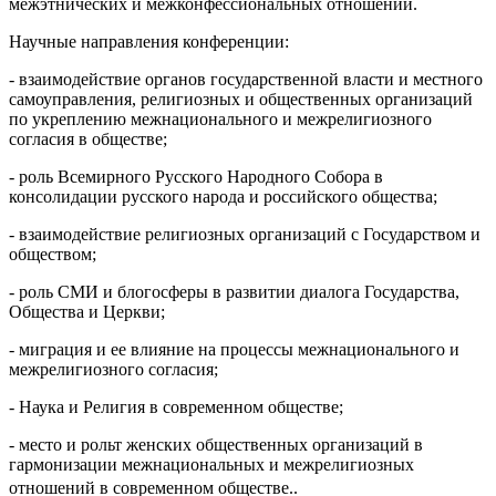
межэтнических и межконфессиональных отношений.
Научные направления конференции:
- взаимодействие органов государственной власти и местного
самоуправления, религиозных и общественных организаций
по укреплению межнационального и межрелигиозного
согласия в обществе;
- роль Всемирного Русского Народного Собора в
консолидации русского народа и российского общества;
- взаимодействие религиозных организаций с Государством и
обществом;
- роль СМИ и блогосферы в развитии диалога Государства,
Общества и Церкви;
- миграция и ее влияние на процессы межнационального и
межрелигиозного согласия;
- Наука и Религия в современном обществе;
- место и рольт женских общественных организаций в
гармонизации межнациональных и межрелигиозных
отношений в современном обществе.
.