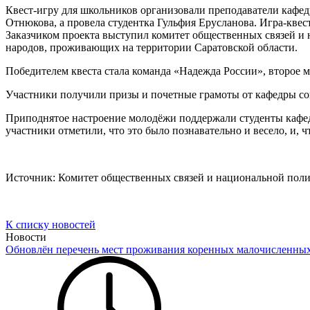
Квест-игру для школьников организовали преподаватели каф
Отнюкова, а провела студентка Гульфия Ерусланова. Игра-кве
Заказчиком проекта выступил комитет общественных связей и 
народов, проживающих на территории Саратовской области.
Победителем квеста стала команда «Надежда России», второе 
Участники получили призы и почетные грамоты от кафедры со
Приподнятое настроение молодёжи поддержали студенты кафедр
участники отметили, что это было познавательно и весело, и,
Источник: Комитет общественных связей и национальной поли
К списку новостей
Новости
Обновлён перечень мест проживания коренных малочисленны