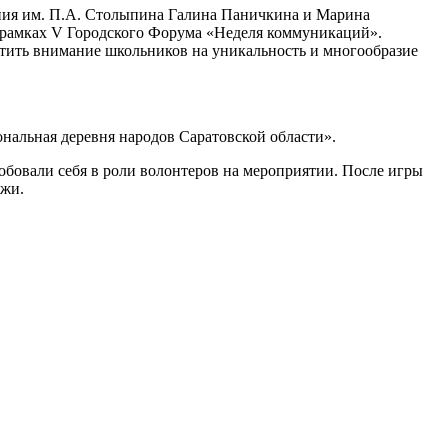
ния им. П.А. Столыпина Галина Паничкина и Марина
в рамках V Городского Форума «Неделя коммуникаций».
атить внимание школьников на уникальность и многообразие
альная деревня народов Саратовской области».
бовали себя в роли волонтеров на мероприятии. После игры
ежи.