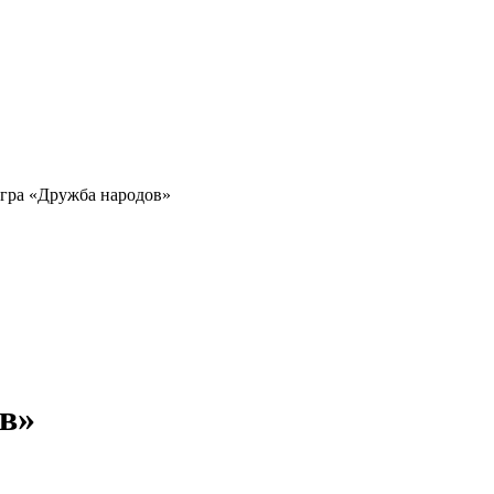
игра «Дружба народов»
в»