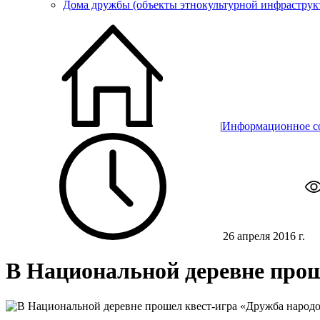
Дома дружбы (объекты этнокультурной инфраструк
|
Информационное с
26 апреля 2016 г.
В Национальной деревне прош