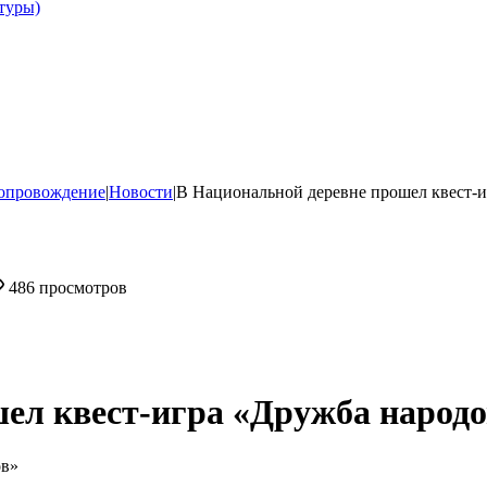
туры)
опровождение
|
Новости
|
В Национальной деревне прошел квест-
486 просмотров
ел квест-игра «Дружба народо