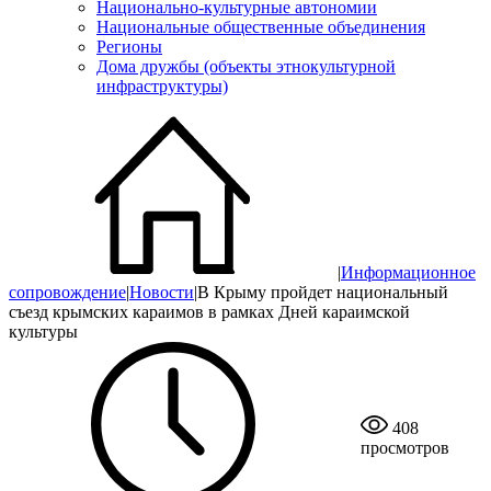
Национально-культурные автономии
Национальные общественные объединения
Регионы
Дома дружбы (объекты этнокультурной
инфраструктуры)
|
Информационное
сопровождение
|
Новости
|
В Крыму пройдет национальный
съезд крымских караимов в рамках Дней караимской
культуры
408
просмотров