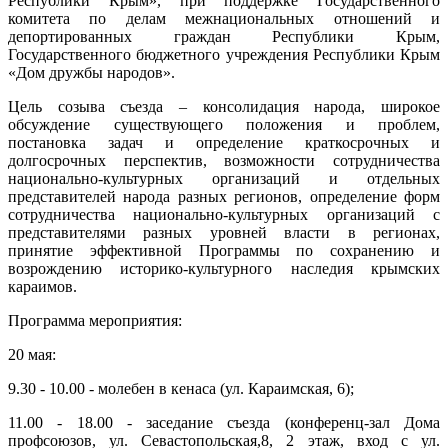
Республики Крым», при поддержке Государственного
комитета по делам межнациональных отношений и
депортированных граждан Республики Крым,
Государственного бюджетного учреждения Республики Крым
«Дом дружбы народов».
Цель созыва съезда – консолидация народа, широкое
обсуждение существующего положения и проблем,
постановка задач и определение краткосрочных и
долгосрочных перспектив, возможности сотрудничества
национально-культурных организаций и отдельных
представителей народа разных регионов, определение форм
сотрудничества национально-культурных организаций с
представителями разных уровней власти в регионах,
принятие эффективной Программы по сохранению и
возрождению историко-культурного наследия крымских
караимов.
Программа мероприятия:
20 мая:
9.30 - 10.00 - молебен в кенаса (ул. Караимская, 6);
11.00 - 18.00 - заседание съезда (конференц-зал Дома
профсоюзов, ул. Севастопольская,8, 2 этаж, вход с ул.