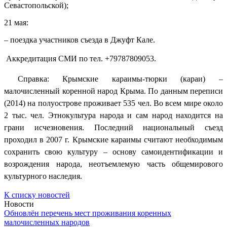
Севастопольской);
21 мая:
– поездка участников съезда в Джуфт Кале.
Аккредитация СМИ по тел. +79787809053.
Справка: Крымские караимы-тюрки (караи) –
малочисленный коренной народ Крыма. По данным переписи
(2014) на полуострове проживает 535 чел. Во всем мире около
2 тыс. чел. Этнокультура народа и сам народ находится на
грани исчезновения. Последний национальный съезд
проходил в 2007 г. Крымские караимы считают необходимым
сохранить свою культуру – основу самоидентификации и
возрождения народа, неотъемлемую часть общемирового
культурного наследия.
К списку новостей
Новости
Обновлён перечень мест проживания коренных
малочисленных народов