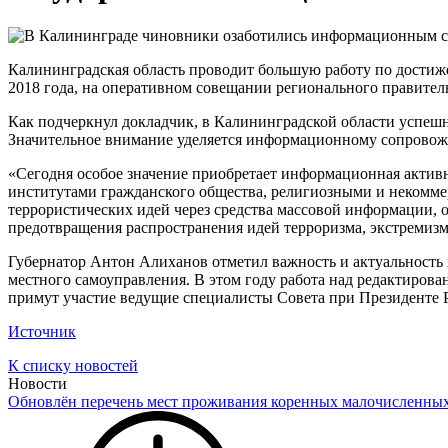
Калининградская область проводит большую работу по достиже
2018 года, на оперативном совещании регионального правител
Как подчеркнул докладчик, в Калининградской области успе
Значительное внимание уделяется информационному сопровож
«Сегодня особое значение приобретает информационная активн
институтами гражданского общества, религиозными и некомм
террористических идей через средства массовой информации, 
предотвращения распространения идей терроризма, экстремизм
Губернатор Антон Алиханов отметил важность и актуальность 
местного самоуправления. В этом году работа над редактиров
примут участие ведущие специалисты Совета при Президенте
Источник
К списку новостей
Новости
Обновлён перечень мест проживания коренных малочисленны