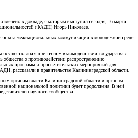
тмечено в докладе, с которым выступил сегодня, 16 марта
 национальностей (ФАДН) Игорь Николаев.
ие опыта межнациональных коммуникаций в молодежной среде.
 осуществляться при тесном взаимодействии государства с
ь общества о противодействии распространению
тельных программ и просветительских мероприятий для
АДН, рассказали в правительстве Калининградской области.
анным органам власти Калининградской области и органам
ственной национальной политики будет продолжена. В ней
едставители научного сообщества.