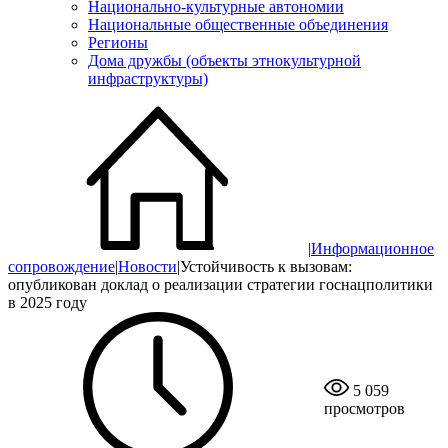
Национально-культурные автономии
Национальные общественные объединения
Регионы
Дома дружбы (объекты этнокультурной
инфраструктуры)
|
Информационное
сопровождение
|
Новости
|
Устойчивость к вызовам:
опубликован доклад о реализации стратегии госнацполитики
в 2025 году
5 059
просмотров