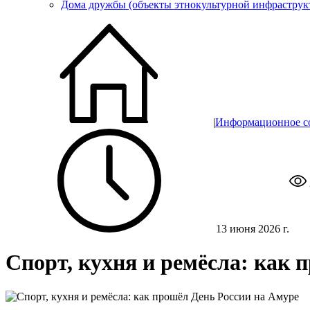
Дома дружбы (объекты этнокультурной инфраструк
|
Информационное с
13 июня 2026 г.
Спорт, кухня и ремёсла: как 