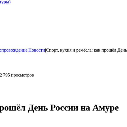
туры)
опровождение
|
Новости
|
Спорт, кухня и ремёсла: как прошёл Ден
2 795 просмотров
прошёл День России на Амуре