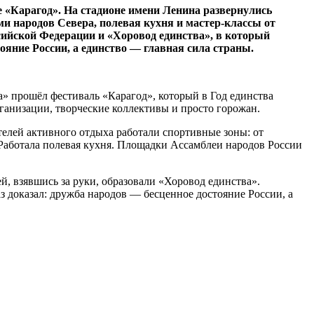
е «Карагод». На стадионе имени Ленина развернулись
 народов Севера, полевая кухня и мастер-классы от
сийской Федерации и «Хоровод единства», в который
тояние России, а единство — главная сила страны.
» прошёл фестиваль «Карагод», который в Год единства
анизации, творческие коллективы и просто горожан.
елей активного отдыха работали спортивные зоны: от
Работала полевая кухня. Площадки Ассамблеи народов России
, взявшись за руки, образовали «Хоровод единства».
 доказал: дружба народов — бесценное достояние России, а