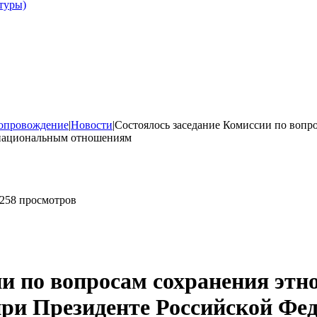
туры)
опровождение
|
Новости
|
Состоялось заседание Комиссии по вопр
жнациональным отношениям
258 просмотров
ии по вопросам сохранения этн
 при Президенте Российской Ф