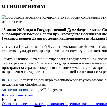
отношениям
15 июня 2026 года в Государственной Думе Федерального С
многообразия России Совета при Президенте Российской Ф
Государственной Думы по делам национальностей Ильдара 
Депутаты Государственной Думы, представители федеральных 
единства культурного пространства и этнокультурного достоя
Тимур Цыбиков, начальник Управления государственной поли
связь с реализацией Стратегии государственной национальной 
пространства страны, совершенствование механизмов межреги
направления государственной национальной политики по укре
https://fadn.gov.ru/press-centr/news/sostoyalos-zasedan
ИСТОЧНИК:
naczionalnyim-otnosheniyam
https://fadn.gov.ru
АВТОР ФОТОГРАФИИ:
К списку новостей
Новости
Обновлён перечень мест проживания коренных малочисленны