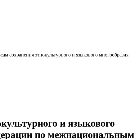
осам сохранения этнокультурного и языкового многообразия
окультурного и языкового
едерации по межнациональным