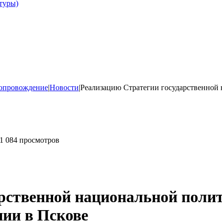
туры)
опровождение
|
Новости
|
Реализацию Стратегии государственной
1 084 просмотров
рственной национальной поли
нии в Пскове