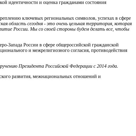
ской идентичности и оценка гражданами состояния
креплению ключевых региональных символов, успехах в сфере
кая область сегодня - это очень цельная территория, которая
азвитие России. Мы со своей стороны будем делать все, чтобы
еро-Запада России в сфере общероссийской гражданской
ационального и межрелигиозного согласия, противодействия
ручению Президента Российской Федерации с 2014 года.
еского развития, межнациональных отношений и