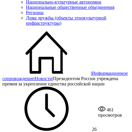
Национально-культурные автономии
Национальные общественные объединения
Регионы
Дома дружбы (объекты этнокультурной
инфраструктуры)
|
Информационное
сопровождение
|
Новости
|
Президентом России учреждена
премия за укрепление единства российской нации
461
просмотров
26