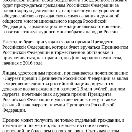
будет присуждаться гражданам Российской Федерации за
плодотворную деятельность, направленную на упрочение
общероссийского гражданского самосознания и духовной
общности многонационального народа Российской
Федерации, гармонизацию межнациональных отношений,
развитие этнокультурного многообразия народов России.
Ежегодно будет присуждаться одна премия Президента
Российской Федерации, которая будет вручаться Президентом
Российской Федерации в торжественной обстановке и
приурочиваться, как правило, ко Дню народного единства,
начиная с 2016 года.
Лицам, удостоенным премии, присваивается почетное звание
«Лауреат премии Президента Российской Федерации за вклад
в укрепление единства российской нации», вручаются
денежное вознаграждение в размере 2,5 млн рублей, диплом
лауреата, почетный знак лауреата премии Президента
Российской Федерации и удостоверение к нему, а также
фрачный знак лауреата премии Президента Российской
Федерации.
Премию может получить не только отдельный гражданин, в
том числе и посмертно, но и коллектив соискателей,
состоящий не более чем из трех человек. Стать лауреатом