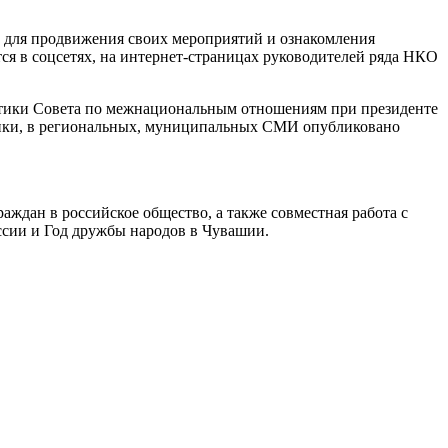
для продвижения своих мероприятий и ознакомления
я в соцсетях, на интернет-страницах руководителей ряда НКО
тики Совета по межнациональным отношениям при президенте
ики, в региональных, муниципальных СМИ опубликовано
ждан в российское общество, а также совместная работа с
ссии и Год дружбы народов в Чувашии.