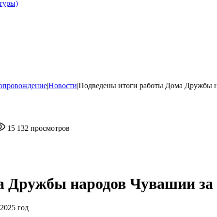
туры)
опровождение
|
Новости
|
Подведены итоги работы Дома Дружбы н
15 132 просмотров
 Дружбы народов Чувашии за 