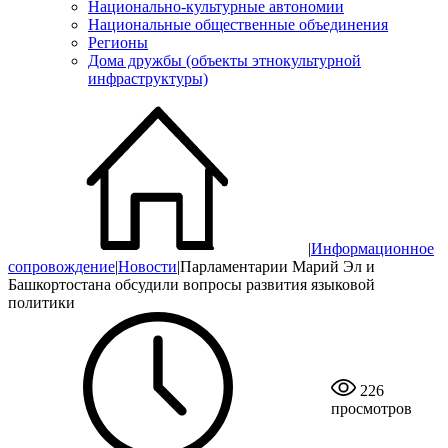
Национально-культурные автономии
Национальные общественные объединения
Регионы
Дома дружбы (объекты этнокультурной
инфраструктуры)
|
Информационное
сопровождение
|
Новости
|
Парламентарии Марий Эл и
Башкортостана обсудили вопросы развития языковой
политики
226
просмотров