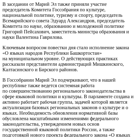
В заседании от Марий Эл также приняли участие
председатель Комитета Госсобрания по культуре,
национальной политике, туризму и спорту, председатель
Всемарийского совета Эдуард Александров, председатель
Комитета по науке, образованию и молодежной политике
Григорий Пейсахович, заместитель министра образования и
науки Валентина Гаврилова.
Ключевым вопросом повестки дня стало исполнение закона
«О языках народов Республики Башкортостан»
на муниципальном уровне. О действующих практиках
рассказали представители администраций Мишкинского,
Калтасинского и Бирского районов.
В Госсобрании Марий Эл подчеркивают, что в нашей
республике также ведется системная работа
по совершенствованию регионального законодательства в
сфере языковой политики и культуры. В парламенте создана и
активно работает рабочая группа, задачей которой является
актуализация базовых региональных законов о культуре и о
языках. Необходимость обновления нормативной базы
обусловлена масштабными изменениями федерального
законодательства, утверждением новых основ
государственной языковой политики России, а также
подготовкой нового проекта федерального закона «О языках