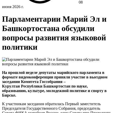
08
июня 2026 г.
Парламентарии Марий Эл и
Башкортостана обсудили
вопросы развития языковой
политики
На прошлой неделе депутаты марийского парламента в
формате видеоконференции приняли участие в выездном
заседании Комитета Госсобрания –
Курултая Республики Башкортостан по науке,
образованию, культуре, молодежной политике и спорту в
Бирске.
К участникам заседания обратилась Первый заместитель
Председателя Государственного Собрания, председатель
Совета ФНКА марийцев России, член Совета при Президенте