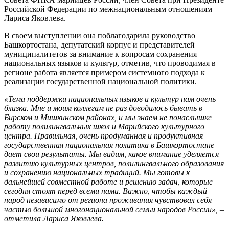
Российской Федерации по межнациональным отношениям
Лариса Яковлева.
В своем выступлении она поблагодарила руководство
Башкортостана, депутатский корпус и представителей
муниципалитетов за внимание к вопросам сохранения
национальных языков и культур, отметив, что проводимая в
регионе работа является примером системного подхода к
реализации государственной национальной политики.
«Тема поддержки национальных языков и культур нам очень
близка. Мне и моим коллегам не раз доводилось бывать в
Бирском и Мишкинском районах, и мы знаем не понаслышке
работу полилингвальных школ и Марийского культурного
центра. Правильная, очень продуманная и продуктивная
государственная национальная политика в Башкортостане
дает свои результаты. Мы видим, какое внимание уделяется
развитию культурных центров, полилингвального образования
и сохранению национальных традиций. Мы готовы к
дальнейшей совместной работе и решению задач, которые
сегодня стоят перед всеми нами. Важно, чтобы каждый
народ независимо от региона проживания чувствовал себя
частью большой многонациональной семьи народов России», –
отметила Лариса Яковлева.