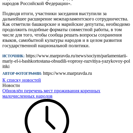
народов Российской Федерации».
Подводя итоги, участники заседания выступили за
дальнейшее расширение межпарламентского сотрудничества.
Как отметили башкирские и марийские депутаты, необходимо
продолжить подобные форматы совместной работы, в том
числе для того, чтобы сообща решать вопросы сохранения
языков, самобытной культуры народов и в целом развития
государственной национальной политики.
https://www.marpravda.ru/news/sociym/parlamentarii-
ИСТОЧНИК:
mariy-el-i-bashkortostana-obsudili-voprosy-razvitiya-yazykovoy-pol
itiki
https://www.marpravda.ru
АВТОР ФОТОГРАФИИ:
К списку новостей
Новости
Обновлён перечень мест проживания коренных
малочисленных народов