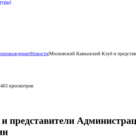
туры)
опровождение
|
Новости
|
Московский Кавказский Клуб и предста
403 просмотров
 и представители Администрац
ии