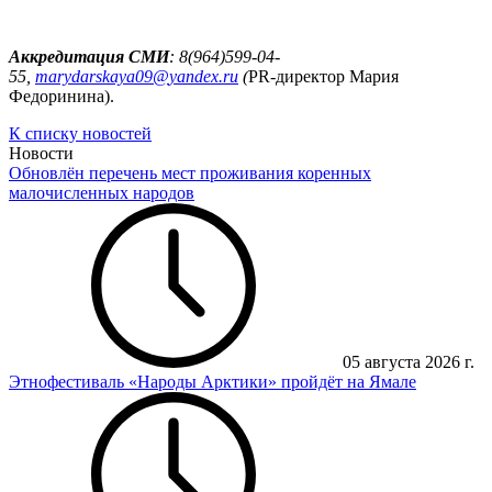
Аккредитация СМИ
: 8(964)599-04-
55,
marydarskaya
09@
yandex
.
ru
(
PR-директор Мария
Федоринина).
К списку новостей
Новости
Обновлён перечень мест проживания коренных
малочисленных народов
05 августа 2026 г.
Этнофестиваль «Народы Арктики» пройдёт на Ямале