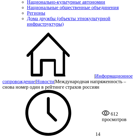
Национально-культурные автономии
Национальные общественные объединения
Регионы
Дома дружбы (объекты этнокультурной
инфраструктуры)
|
Информационное
сопровождение
|
Новости
|
Международная напряженность –
снова номер один в рейтинге страхов россиян
612
просмотров
14