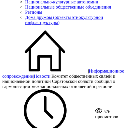
Национально-культурные автономии
Национальные общественные объединения
Регионы
Дома дружбы (объекты этнокультурной
инфраструктуры)
|
Информационное
сопровождение
|
Новости
|
Комитет общественных связей и
национальной политики Саратовской области сообщил о
гармонизации межнациональных отношений в регионе
576
просмотров