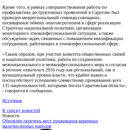
Кроме того, в рамках совершенствования работы по
профилактике деструктивных проявлений в Саратове был
проведен межрегиональный семинар-совещание,
посвященное обмену опытом регионов в сфере реализации
Стратегии национальной политики, организации
мониторинга этноконфессиональной ситуации, а также
обсуждению задач, связанных с повышением квалификации
сотрудников, работающих в этноконфессиональной сфере.
«Таким образом, при участии комитета общественных связей
и национальной политики, работа по сохранению
межнационального и межконфессионального мира и согласия
в регионе охватила в 2016 году как региональный, так и
муниципальный уровни власти, что крайне важно и
поспособствует успешному совместному проживанию всех
135 национальностей, которыми богата Саратовская область»,
- говорится в сообщении.
Источник
К списку новостей
Новости
Обновлён перечень мест проживания коренных
малочисленных народов