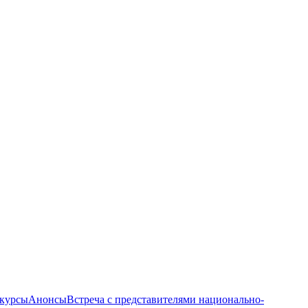
курсы
Анонсы
Встреча с представителями национально-