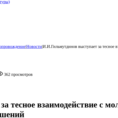
туры)
опровождение
|
Новости
|
И.И.Гильмутдинов выступает за тесное 
362 просмотров
за тесное взаимодействие с м
ошений