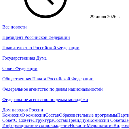
29 июля 2026 г.
Все новости
Президент Российской федерации
Правительство Российской Федерации
Государственная Дума
Совет Федерации
Общественная Палата Российской Федерации
Федеральное агентство по делам национальностей
Федеральное агентство по делам молодёжи
Дом народов России
Комиссия
О комиссии
Состав
Образовательные программы
Парт
Совет
О Совете
Структура
Состав
Президиум
Комиссии Совета
За
Информационное сопровождение
Новости
Мероприятия
Видеом