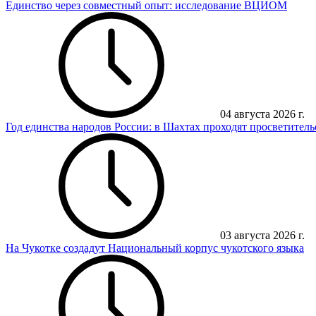
Единство через совместный опыт: исследование ВЦИОМ
04 августа 2026 г.
Год единства народов России: в Шахтах проходят просветител
03 августа 2026 г.
На Чукотке создадут Национальный корпус чукотского языка