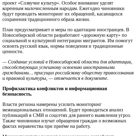
проект «Созвучие культур». Особое внимание уделят
коренным малочисленным народам. Ежегодно чиновники
будут проводить мониторинг их обращений, касающихся
сохранения традиционного образа жизни.
План предусматривает и меры по адаптации иностранцев. В
Новосибирской области разработают «дорожную карту» по
социальной и культурной интеграции мигрантов. Им помогут
освоить русский язык, нормы поведения и традиционные
ценности.
— Создание условий в Новосибирской области для адаптации,
способствующих успешному освоению иностранными
гражданами… присущих российскому обществу правосознания
и правовой культуры, — отмечается в документе.
Профилактика конфликтов и информационная
безопасность.
Власти региона намерены усилить мониторинг
межнациональных отношений. Будет проводиться анализ
публикаций в СМИ и соцсетях для раннего выявления угроз.
Также чиновники изучат обращения граждан о возможных
фактах неравенства при приёме на работу.