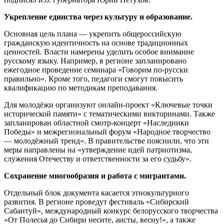
Укрепление единства через культуру и образование.
Основная цель плана — укрепить общероссийскую
гражданскую идентичность на основе традиционных
ценностей. Власти намерены уделить особое внимание
русскому языку. Например, в регионе запланировано
ежегодное проведение семинара «Говорим по-русски
правильно». Кроме того, педагоги смогут повысить
квалификацию по методикам преподавания.
Для молодёжи организуют онлайн-проект «Ключевые точки
исторической памяти» с тематическими викторинами. Также
запланирован областной смотр-концерт «Наследники
Победы» и межрегиональный форум «Народное творчество
— молодёжный тренд». В правительстве пояснили, что эти
меры направлены на «утверждение идей патриотизма,
служения Отечеству и ответственности за его судьбу».
Сохранение многообразия и работа с мигрантами.
Отдельный блок документа касается этнокультурного
развития. В регионе проведут фестиваль «Сибирский
Сабантуй», международный конкурс белорусского творчества
«От Полесья до Сибири несите, аисты, весну!», а также