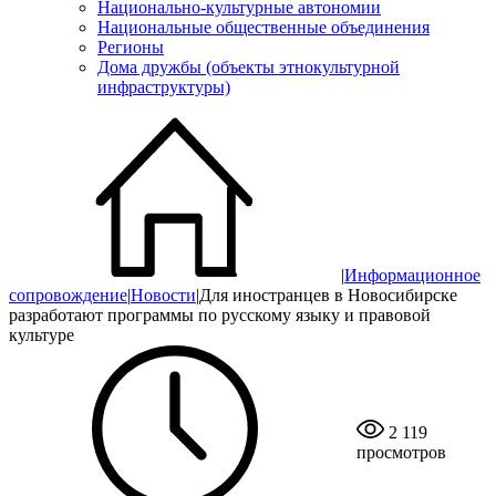
Национально-культурные автономии
Национальные общественные объединения
Регионы
Дома дружбы (объекты этнокультурной
инфраструктуры)
|
Информационное
сопровождение
|
Новости
|
Для иностранцев в Новосибирске
разработают программы по русскому языку и правовой
культуре
2 119
просмотров