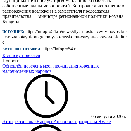
Муниципалитеты получат рекомендацию разработать
собственные планы мероприятий. Контроль за исполнением
распоряжения возложен на заместителя председателя
правительства — министра региональной политики Романа
Бурдина.
https://infopro54.ru/news/dlya-inostrancev-v-novosibirs
ИСТОЧНИК:
ke-razrabotayut-programmy-po-russkomu-yazyku-i-pravovoj-kultur
e
https://infopro54.ru
АВТОР ФОТОГРАФИИ:
К списку новостей
Новости
Обновлён перечень мест проживания коренных
малочисленных народов
05 августа 2026 г.
Этнофестиваль «Народы Арктики» пройдёт на Ямале