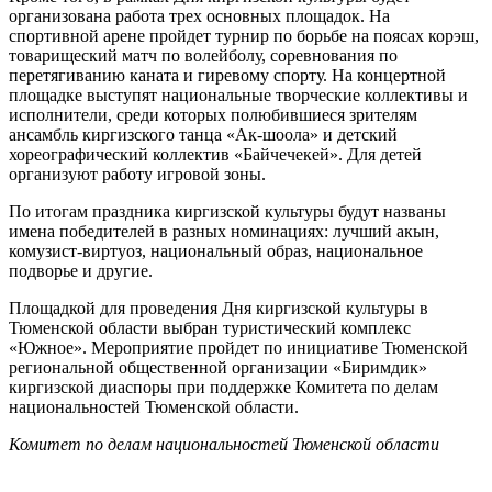
организована работа трех основных площадок. На
спортивной арене пройдет турнир по борьбе на поясах корэш,
товарищеский матч по волейболу, соревнования по
перетягиванию каната и гиревому спорту. На концертной
площадке выступят национальные творческие коллективы и
исполнители, среди которых полюбившиеся зрителям
ансамбль киргизского танца «Ак-шоола» и детский
хореографический коллектив «Байчечекей». Для детей
организуют работу игровой зоны.
По итогам праздника киргизской культуры будут названы
имена победителей в разных номинациях: лучший акын,
комузист-виртуоз, национальный образ, национальное
подворье и другие.
Площадкой для проведения Дня киргизской культуры в
Тюменской области выбран туристический комплекс
«Южное». Мероприятие пройдет по инициативе Тюменской
региональной общественной организации «Биримдик»
киргизской диаспоры при поддержке Комитета по делам
национальностей Тюменской области.
Комитет по делам национальностей Тюменской области