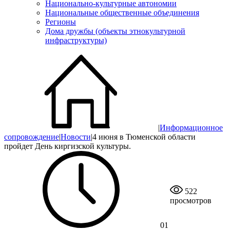
Национально-культурные автономии
Национальные общественные объединения
Регионы
Дома дружбы (объекты этнокультурной
инфраструктуры)
|
Информационное
сопровождение
|
Новости
|
4 июня в Тюменской области
пройдет День киргизской культуры.
522
просмотров
01