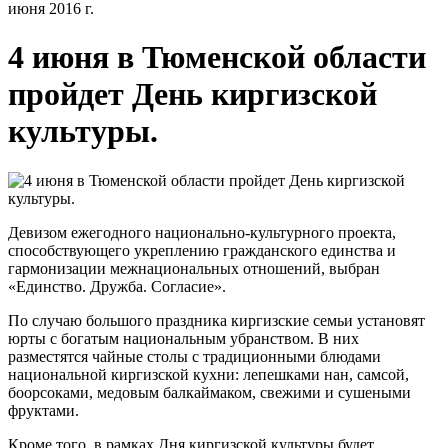
июня 2016 г.
4 июня в Тюменской области
пройдет День киргизской
культуры.
Девизом ежегодного национально-культурного проекта,
способствующего укреплению гражданского единства и
гармонизации межнациональных отношений, выбран
«Единство. Дружба. Согласие».
По случаю большого праздника киргизские семьи установят
юрты с богатым национальным убранством. В них
разместятся чайные столы с традиционными блюдами
национальной киргизской кухни: лепешками нан, самсой,
боорсоками, медовым балкаймаком, свежими и сушеными
фруктами.
Кроме того, в рамках Дня киргизской культуры будет