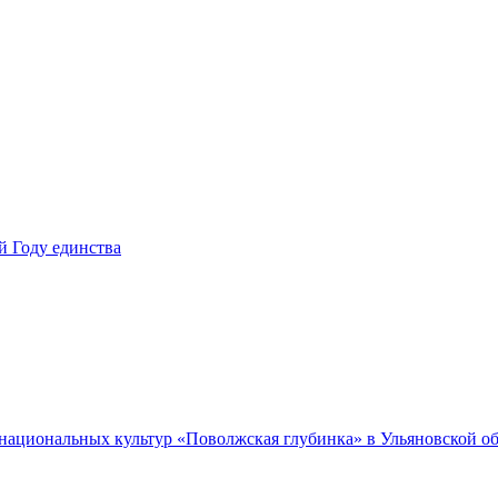
й Году единства
 национальных культур «Поволжская глубинка» в Ульяновской о