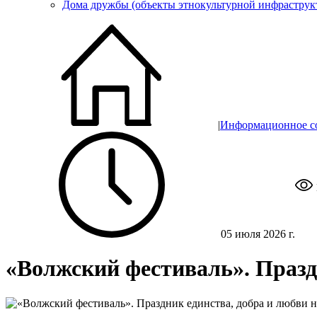
Дома дружбы (объекты этнокультурной инфраструк
|
Информационное с
05 июля 2026 г.
«Волжский фестиваль». Праздн