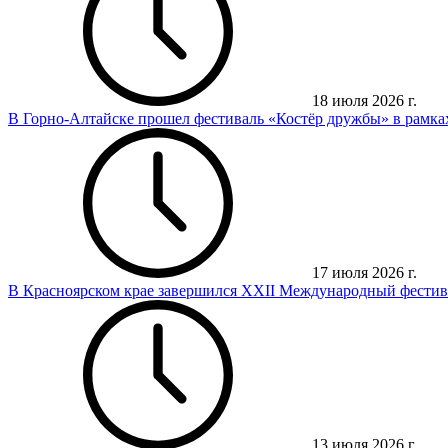
18 июля 2026 г.
В Горно-Алтайске прошел фестиваль «Костёр дружбы» в рамк
17 июля 2026 г.
В Красноярском крае завершился XXII Международный фестив
13 июля 2026 г.