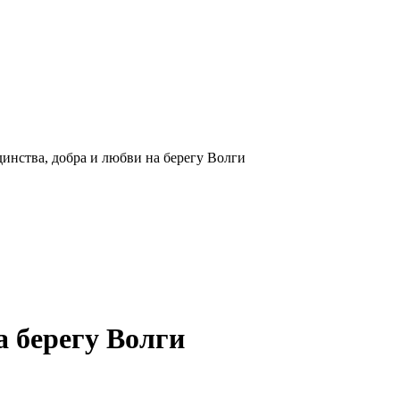
инства, добра и любви на берегу Волги
а берегу Волги