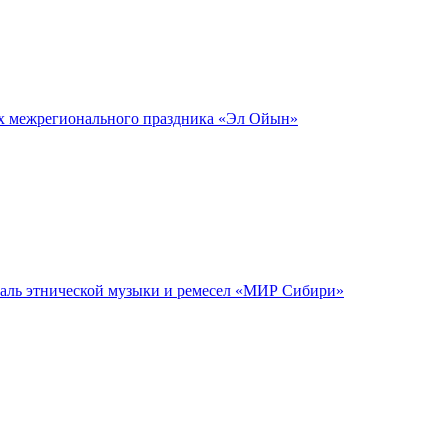
ах межрегионального праздника «Эл Ойын»
аль этнической музыки и ремесел «МИР Сибири»