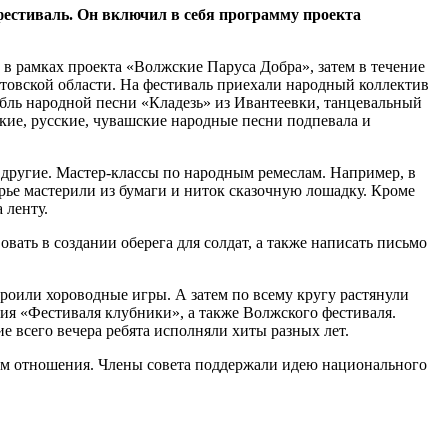
фестиваль. Он включил в себя программу проекта
 в рамках проекта «Волжские Паруса Добра», затем в течение
атовской области. На фестиваль приехали народный коллектив
мбль народной песни «Кладезь» из Ивантеевки, танцевальный
кие, русские, чувашские народные песни подпевала и
 другие. Мастер-классы по народным ремеслам. Например, в
рье мастерили из бумаги и ниток сказочную лошадку. Кроме
 ленту.
ать в создании оберега для солдат, а также написать письмо
роили хороводные игры. А затем по всему кругу растянули
ния «Фестиваля клубники», а также Волжского фестиваля.
 всего вечера ребята исполняли хиты разных лет.
ым отношения. Члены совета поддержали идею национального