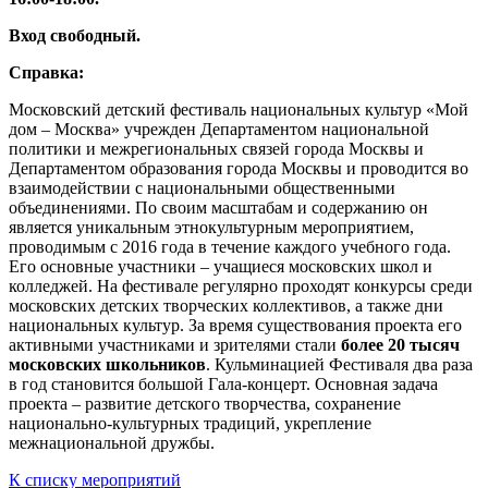
Вход свободный.
Справка:
Московский детский фестиваль национальных культур «Мой
дом – Москва» учрежден Департаментом национальной
политики и межрегиональных связей города Москвы и
Департаментом образования города Москвы и проводится во
взаимодействии с национальными общественными
объединениями. По своим масштабам и содержанию он
является уникальным этнокультурным мероприятием,
проводимым с 2016 года в течение каждого учебного года.
Его основные участники – учащиеся московских школ и
колледжей. На фестивале регулярно проходят конкурсы среди
московских детских творческих коллективов, а также дни
национальных культур. За время существования проекта его
активными участниками и зрителями стали
более 20 тысяч
московских школьников
. Кульминацией Фестиваля два раза
в год становится большой Гала-концерт. Основная задача
проекта – развитие детского творчества, сохранение
национально-культурных традиций, укрепление
межнациональной дружбы.
К списку мероприятий