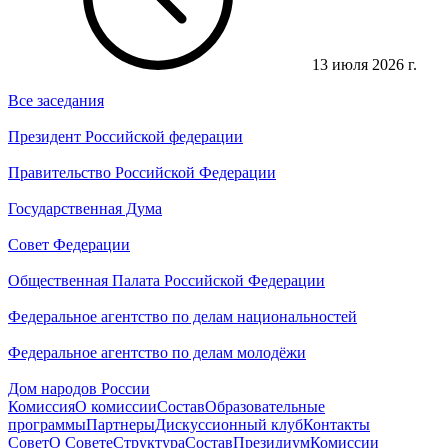
13 июля 2026 г.
Все заседания
Президент Российской федерации
Правительство Российской Федерации
Государственная Дума
Совет Федерации
Общественная Палата Российской Федерации
Федеральное агентство по делам национальностей
Федеральное агентство по делам молодёжи
Дом народов России
Комиссия
О комиссии
Состав
Образовательные
программы
Партнеры
Дискуссионный клуб
Контакты
Совет
О Совете
Структура
Состав
Президиум
Комиссии