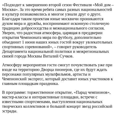
«Подходит к завершению второй сезон Фестиваля «Мой дом –
Москва». За это время ребята самых разных национальностей
и культур познакомились и многое узнали друг о друге.
Благодаря таким проектам юные москвичи проникаются
духом мира и дружбы, воспринимают исконную столичную
традицию добрососедства и межнационального согласия.
Уверен, что радостная атмосфера, царящая в преддверии
открытия Чемпионата мира по футболу, дополнительно
объединит 1 июня наших юных гостей вокруг увлекательных
спортивных соревнований», – говорит руководитель
Департамента национальной политики и межрегиональных
связей города Москвы Виталий Сучков.
Атмосферу мероприятия гости смогут почувствовать уже при
входе на территорию Дворца пионеров, где их будут ждать
персонажи популярных мультфильмов, артисты и
Чемпионский экспресс, который доставит юных участников к
главным площадкам праздника.
В программе: торжественное открытие, «Парад чемпионов»,
мастер-классы и интерактивные площадки, встречи с
известными спортсменами, выступления национальных
творческих коллективов и большой концерт звезд российской
эстрады.