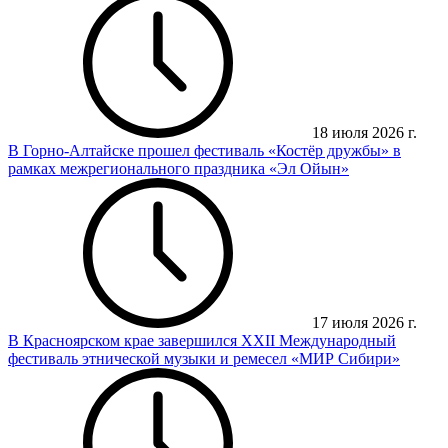
18 июля 2026 г.
В Горно-Алтайске прошел фестиваль «Костёр дружбы» в
рамках межрегионального праздника «Эл Ойын»
17 июля 2026 г.
В Красноярском крае завершился XXII Международный
фестиваль этнической музыки и ремесел «МИР Сибири»