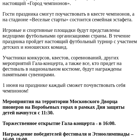
настоящий «Город чемпионов».
Гости праздника смогут поучаствовать в квесте чемпионов, а
на стадионе «Веселые старты» состоится семейная эстафета.
Игровые и спортивные площадки будут представлены
ведущими футбольными организациями страны. В течение
праздника пройдет настоящий футбольный турнир с участием
детских и юношеских команд.
Участники конкурсов, квестов, соревнований, других
мероприятий Гала-концерта, а также все, кто придет на
фестиваль в национальном костюме, будут награждены
памятными сувенирами.
1 июня на празднике каждый сможет почувствовать себя
чемпионом!
Мероприятия на территории Московского Дворца
пионеров на Воробьевых горах в рамках Дня защиты
детей начнутся с 11:30.
Торжественное открытие Гала-концерта - в 16:00.
Награждение победителей фестиваля и Этноолимпиады –
16:00-18:00.