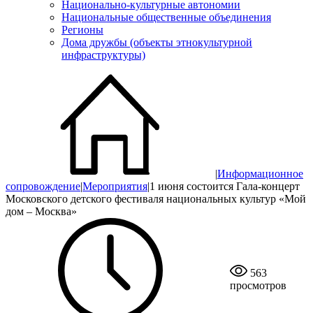
Национально-культурные автономии
Национальные общественные объединения
Регионы
Дома дружбы (объекты этнокультурной
инфраструктуры)
|
Информационное
сопровождение
|
Мероприятия
|
1 июня состоится Гала-концерт
Московского детского фестиваля национальных культур «Мой
дом – Москва»
563
просмотров