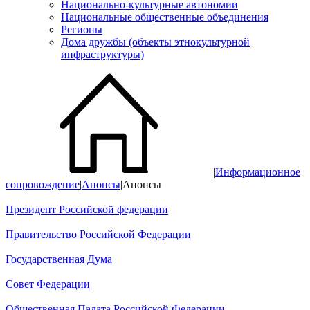
Национально-культурные автономии
Национальные общественные объединения
Регионы
Дома дружбы (объекты этнокультурной
инфраструктуры)
|
Информационное
сопровождение
|
Анонсы
|
Анонсы
Президент Российской федерации
Правительство Российской Федерации
Государственная Дума
Совет Федерации
Общественная Палата Российской Федерации